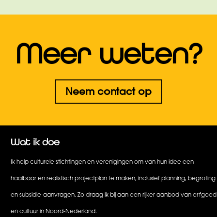
Meer weten?
Neem contact op
Wat ik doe
Ik help culturele stichtingen en verenigingen om van hun idee een
haalbaar en realistisch projectplan te maken, inclusief planning, begroting
en subsidie-aanvragen. Zo draag ik bij aan een rijker aanbod van erfgoed
en cultuur in Noord-Nederland.