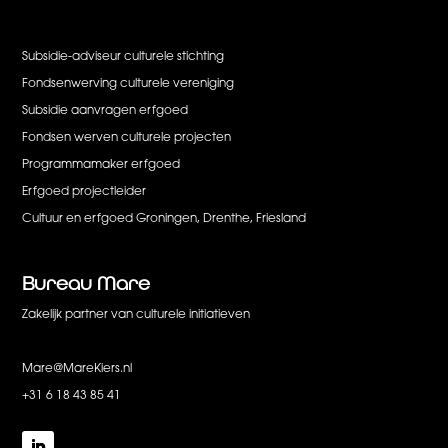
Subsidie-adviseur culturele stichting
Fondsenwerving culturele vereniging
Subsidie aanvragen erfgoed
Fondsen werven culturele projecten
Programmamaker erfgoed
Erfgoed projectleider
Cultuur en erfgoed Groningen, Drenthe, Friesland
Bureau
Mare
Zakelijk partner van culturele initiatieven
Mare@MareKiers.nl
+31 6 18 43 85 41