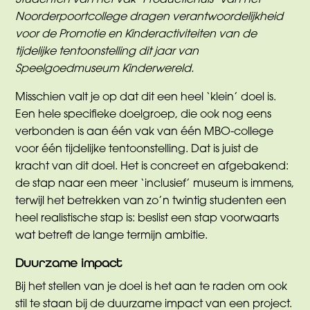
Studenten van het vak ‘Productiehuis’ van het
Noorderpoortcollege dragen verantwoordelijkheid
voor de Promotie en Kinderactiviteiten van de
tijdelijke tentoonstelling dit jaar van
Speelgoedmuseum Kinderwereld.
Misschien valt je op dat dit een heel ‘klein’ doel is.
Een hele specifieke doelgroep, die ook nog eens
verbonden is aan één vak van één MBO-college
voor één tijdelijke tentoonstelling. Dat is juist de
kracht van dit doel. Het is concreet en afgebakend:
de stap naar een meer ‘inclusief’ museum is immens,
terwijl het betrekken van zo’n twintig studenten een
heel realistische stap is: beslist een stap voorwaarts
wat betreft de lange termijn ambitie.
Duurzame impact
Bij het stellen van je doel is het aan te raden om ook
stil te staan bij de duurzame impact van een project.