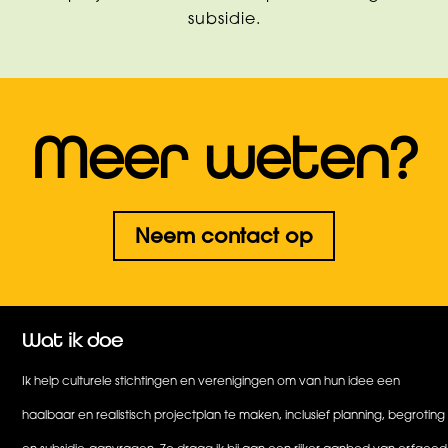
subsidie.
Meer weten?
Neem contact op
Wat ik doe
Ik help culturele stichtingen en verenigingen om van hun idee een
haalbaar en realistisch projectplan te maken, inclusief planning, begroting