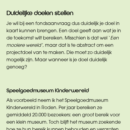
Duidelijke doelen stellen
Je wil bij een fondsaanvraag dus duidelijk je doel in
kaart kunnen brengen. Een doel geeft aan wat je in
de toekomst wilt bereiken. Misschien is dat wel ‘
Een
mooiere wereld’
, maar dat is te abstract om een
projectdoel van te maken. Die moet zo duidelijk
mogelijk zijn. Maar wanneer is je doel duidelijk
genoeg?
Speelgoedmuseum Kinderwereld
Als voorbeeld neem ik het Speelgoedmuseum
Kinderwereld in Roden. Per jaar bereiken ze
gemiddeld 20.000 bezoekers: een groot bereik voor
een klein museum. Toch blijft het museum zoekende
hoe ze hun bereik kunnen behouden en vergroten,