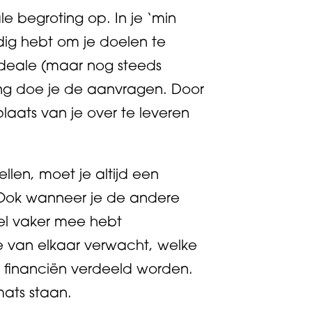
 begroting op. In je ‘min
odig hebt om je doelen te
ideale (maar nog steeds
ting doe je de aanvragen. Door
plaats van je over te leveren
llen, moet je altijd een
Ook wanneer je de andere
eel vaker mee hebt
e van elkaar verwacht, welke
ld financiën verdeeld worden.
ats staan.