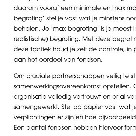
daarom vooraf een minimale en maximale
begroting’ stel je vast wat je minstens n
behalen. Je ‘max begroting’ is je meest 
realistische) begroting. Met deze begro
deze tactiek houd je zelf de controle, in 
aan het oordeel van fondsen.
Om cruciale partnerschappen veilig te ste
samenwerkingsovereenkomst opstellen. 
organisatie volledig vertrouwt en er al v
samengewerkt. Stel op papier vast wat j
verplichtingen er zijn en hoe bijvoorbee
Een aantal fondsen hebben hiervoor form