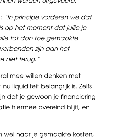
kunnen worden uitgevoerd.”
s
:
“In principe vorderen we dat
s op het moment dat jullie je
lle tot dan toe gemaakte
 verbonden zijn aan het
we
niet
terug.”
ooral mee willen denken met
nu liquiditeit belangrijk is. Zelfs
ijn dat je gewoon je financiering
atie hiermee overeind blijft, en
ken wel naar je gemaakte kosten,