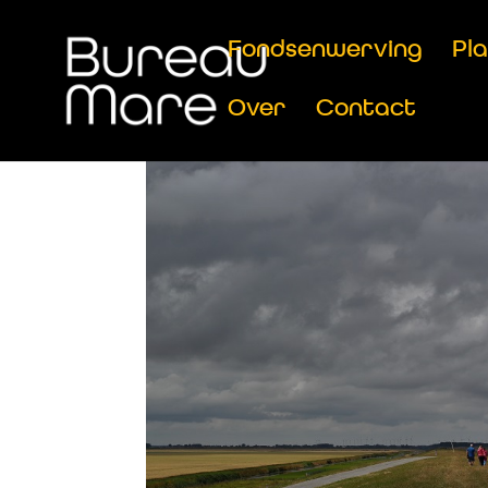
Fondsenwerving
Pl
Over
Contact