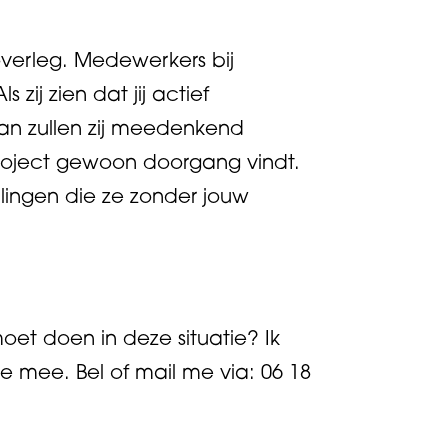
overleg. Medewerkers bij
ij zien dat jij actief
an zullen zij meedenkend
project gewoon doorgang vindt.
lingen die ze zonder jouw
oet doen in deze situatie? Ik
je mee. Bel of mail me via: 06 18