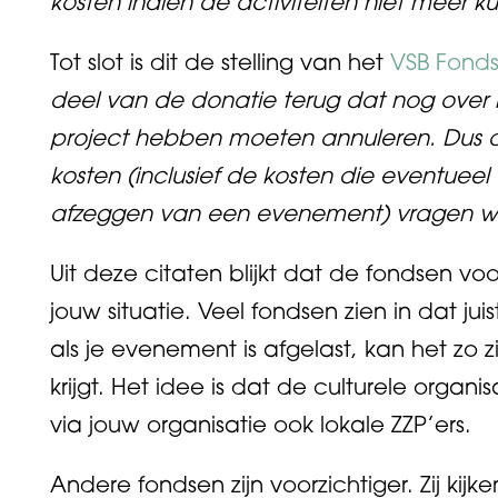
kosten indien de activiteiten niet meer 
Tot slot is dit de stelling van het
VSB Fond
deel van de donatie terug dat nog over i
project hebben moeten annuleren. Dus a
kosten (inclusief de kosten die eventueel
afzeggen van een evenement) vragen 
Uit deze citaten blijkt dat de fondsen v
jouw situatie. Veel fondsen zien in dat juist 
als je evenement is afgelast, kan het zo z
krijgt. Het idee is dat de culturele organis
via jouw organisatie ook lokale ZZP’ers.
Andere fondsen zijn voorzichtiger. Zij kij