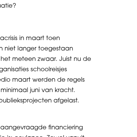
uatie?
crisis in maart toen
 niet langer toegestaan
et meteen zwaar. Juist nu de
anisaties schoolreisjes
edio maart werden de regels
minimaal juni van kracht.
ublieksprojecten afgelast.
 aangevraagde financiering