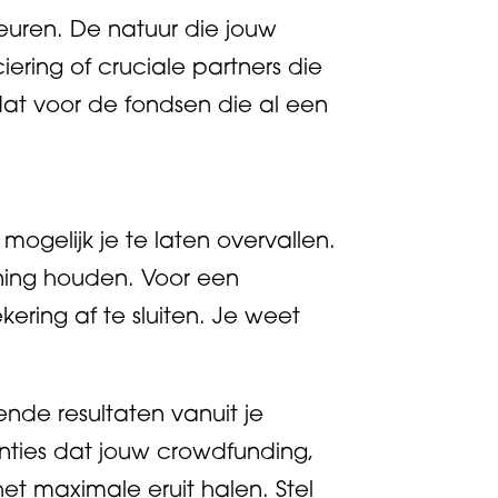
euren. De natuur die jouw
iering of cruciale partners die
dat voor de fondsen die al een
 mogelijk je te laten overvallen.
ening houden. Voor een
ering af te sluiten. Je weet
nde resultaten vanuit je
anties dat jouw crowdfunding,
et maximale eruit halen. Stel