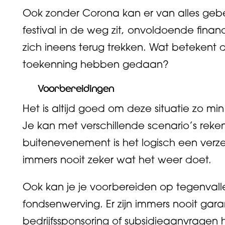
Ook zonder Corona kan er van alles geb
festival in de weg zit, onvoldoende financ
zich ineens terug trekken. Wat betekent 
toekenning hebben gedaan?
Voorbereidingen
Het is altijd goed om deze situatie zo min
Je kan met verschillende scenario’s rek
buitenevenement is het logisch een verzek
immers nooit zeker wat het weer doet.
Ook kan je je voorbereiden op tegenvalle
fondsenwerving. Er zijn immers nooit gar
bedrijfssponsoring of subsidieaanvragen h