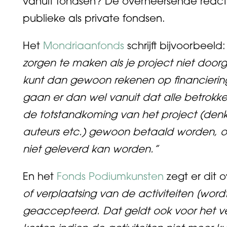
vanuit fondsen? De overheersende reacti
publieke als private fondsen.
Het
Mondriaanfonds
schrijft bijvoorbeeld
zorgen te maken als je project niet door
kunt dan gewoon rekenen op financiering
gaan er dan wel vanuit dat alle betrokken
de totstandkoming van het project (denk
auteurs etc.) gewoon betaald worden, o
niet geleverd kan worden.”
En het
Fonds Podiumkunsten
zegt er dit 
of verplaatsing van de activiteiten [word
geaccepteerd. Dat geldt ook voor het 