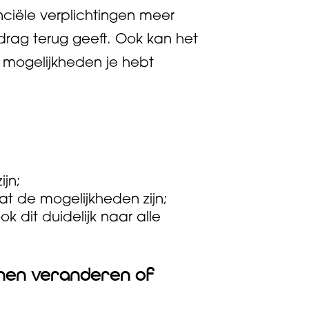
ciële verplichtingen meer
rag terug geeft. Ook kan het
ke mogelijkheden je hebt
ijn;
at de mogelijkheden zijn;
dit duidelijk naar alle
annen veranderen of