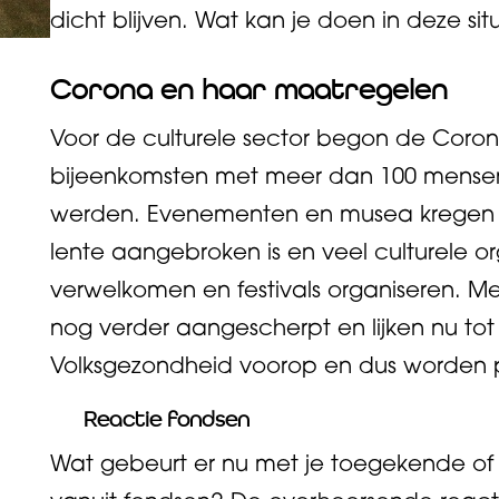
dicht blijven. Wat kan je doen in deze sit
Corona en haar maatregelen
Voor de culturele sector begon de Corona
bijeenkomsten met meer dan 100 mensen
werden. Evenementen en musea kregen h
lente aangebroken is en veel culturele org
verwelkomen en festivals organiseren. M
nog verder aangescherpt en lijken nu tot 
Volksgezondheid voorop en dus worden p
Reactie fondsen
Wat gebeurt er nu met je toegekende of