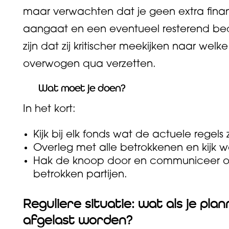
maar verwachten dat je geen extra finan
aangaat en een eventueel resterend bed
zijn dat zij kritischer meekijken naar wel
overwogen qua verzetten.
Wat moet je doen?
In het kort:
Kijk bij elk fonds wat de actuele regels z
Overleg met alle betrokkenen en kijk w
Hak de knoop door en communiceer ook 
betrokken partijen.
Reguliere situatie: wat als je pl
afgelast worden?