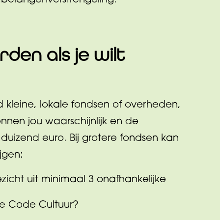
 belangenverstrengeling.
den als je wilt
d kleine, lokale fondsen of overheden,
ennen jou waarschijnlijk en de
duizend euro. Bij grotere fondsen kan
jgen:
zicht uit minimaal 3 onafhankelijke
ce Code Cultuur?