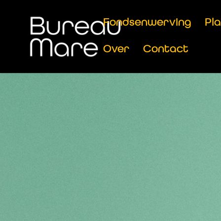
Fondsenwerving
Pl
Over
Contact