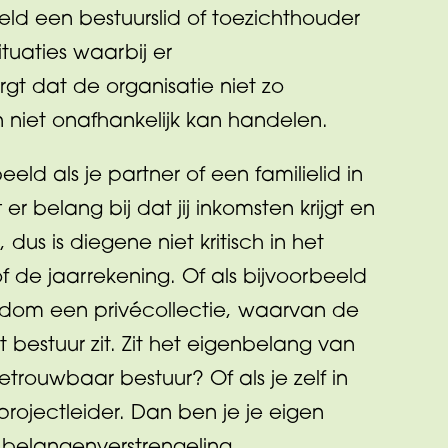
eeld een bestuurslid of toezichthouder
ituaties waarbij er
rgt dat de organisatie niet zo
n niet onafhankelijk kan handelen.
ld als je partner of een familielid in
er belang bij dat jij inkomsten krijgt en
dus is diegene niet kritisch in het
of de jaarrekening. Of als bijvoorbeeld
dom een privécollectie, waarvan de
 bestuur zit. Zit het eigenbelang van
trouwbaar bestuur? Of als je zelf in
 projectleider. Dan ben je je eigen