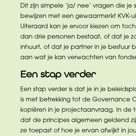
Dit zijn simpele ‘ja/ nee’ vragen die 
bewijzen met een gewaarmerkt KVK-uit
Uiteraard kan je ervoor kiezen om toc
dan drie personen bestaat, of dat je zo
inhuurt, of dat je partner in je bestuur b
aan wat je kan verwachten van fonds
Een stap verder
Een stap verder is dat je in je beleidsp
is met betrekking tot de Governance 
kopiëren in je projectaanvraag. In de
dat de principes algemeen geldend zij
ze toepast of hoe je ervan afwijkt in jo