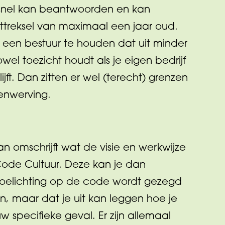
je snel kan beantwoorden en kan
treksel van maximaal een jaar oud.
h een bestuur te houden dat uit minder
wel toezicht houdt als je eigen bedrijf
lijft. Dan zitten er wel (terecht) grenzen
enwerving.
lan omschrijft wat de visie en werkwijze
Code Cultuur. Deze kan je dan
 toelichting op de code wordt gezegd
n, maar dat je uit kan leggen hoe je
uw specifieke geval. Er zijn allemaal