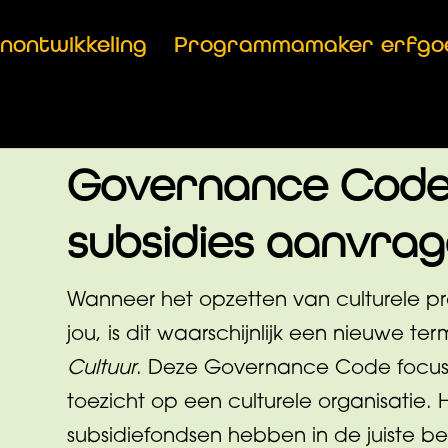
anontwikkeling
Programmamaker erfgo
Governance Code
subsidies aanvra
Wanneer het opzetten van culturele pr
jou, is dit waarschijnlijk een nieuwe ter
Cultuur
. Deze Governance Code focust
toezicht op een culturele organisatie.
subsidiefondsen hebben in de juiste be