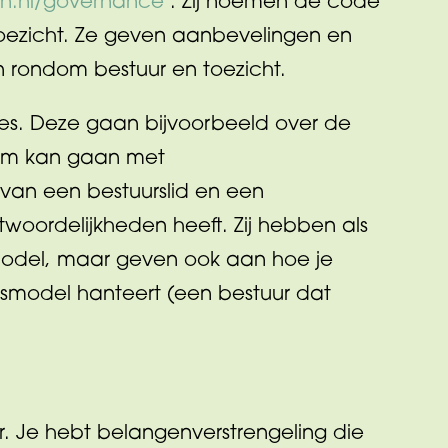
en.nl/governance
. Zij noemen de code
toezicht. Ze geven aanbevelingen en
 rondom bestuur en toezicht.
ipes. Deze gaan bijvoorbeeld over de
e om kan gaan met
van een bestuurslid en een
twoordelijkheden heeft. Zij hebben als
model, maar geven ook aan hoe je
smodel hanteert (een bestuur dat
. Je hebt belangenverstrengeling die