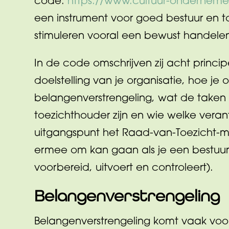
code:
https://www.cultuur-ondernem
een instrument voor goed bestuur en 
stimuleren vooral een bewust handelen
In de code omschrijven zij acht princ
doelstelling van je organisatie, hoe j
belangenverstrengeling, wat de taken 
toezichthouder zijn en wie welke veran
uitgangspunt het Raad-van-Toezicht-
ermee om kan gaan als je een bestuur
voorbereid, uitvoert en controleert).
Belangenverstrengeling
Belangenverstrengeling komt vaak voor