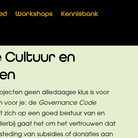
ed
Workshops
Kennisbank
 Cultuur en
gen
ojecten geen alledaagse klus is voor
m voor je: de
Governance Code
 zich op een goed bestuur van en
 Hierbij gaat het om het vertrouwen dat
steding van subsidies of donaties aan