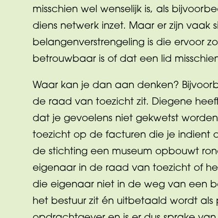
misschien wel wenselijk is, als bijvoorb
diens netwerk inzet. Maar er zijn vaak s
belangenverstrengeling is die ervoor zo
betrouwbaar is of dat een lid misschie
Waar kan je dan aan denken? Bijvoorbee
de raad van toezicht zit. Diegene heeft 
dat je gevoelens niet gekwetst worden, 
toezicht op de facturen die je indient 
de stichting een museum opbouwt ron
eigenaar in de raad van toezicht of het
die eigenaar niet in de weg van een be
het bestuur zit én uitbetaald wordt als