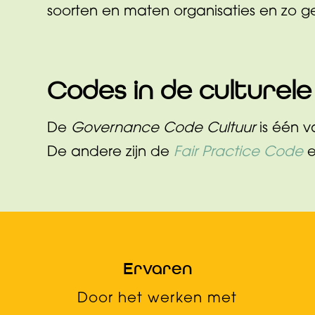
soorten en maten organisaties en zo g
Codes in de culturele
De
Governance Code Cultuur
is één v
De andere zijn de
Fair Practice Code
Ervaren
Door het werken met