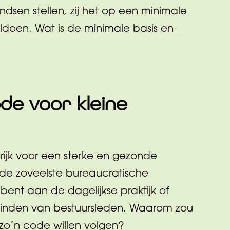
ondsen stellen, zij het op een minimale
oldoen. Wat is de minimale basis en
de voor kleine
rijk voor een sterke en gezonde
s de zoveelste bureaucratische
t bent aan de dagelijkse praktijk of
vinden van bestuursleden. Waarom zou
ng zo’n code willen volgen?