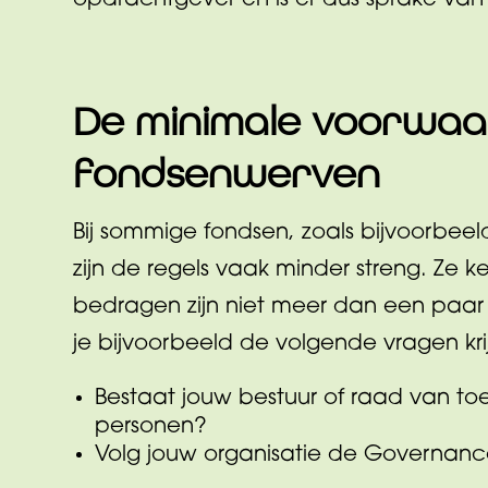
opdrachtgever en is er dus sprake van
De minimale voorwaar
fondsenwerven
Bij sommige fondsen, zoals bijvoorbeel
zijn de regels vaak minder streng. Ze k
bedragen zijn niet meer dan een paar 
je bijvoorbeeld de volgende vragen kri
Bestaat jouw bestuur of raad van toe
personen?
Volg jouw organisatie de Governan