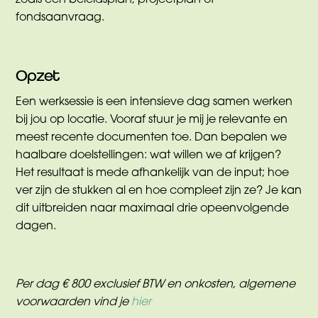
zoals een beleidsplan, projectplan of
fondsaanvraag.
Opzet
Een werksessie is een intensieve dag samen werken
bij jou op locatie. Vooraf stuur je mij je relevante en
meest recente documenten toe. Dan bepalen we
haalbare doelstellingen: wat willen we af krijgen?
Het resultaat is mede afhankelijk van de input; hoe
ver zijn de stukken al en hoe compleet zijn ze? Je kan
dit uitbreiden naar maximaal drie opeenvolgende
dagen.
Per dag € 800 exclusief BTW en onkosten, algemene
voorwaarden vind je
hier