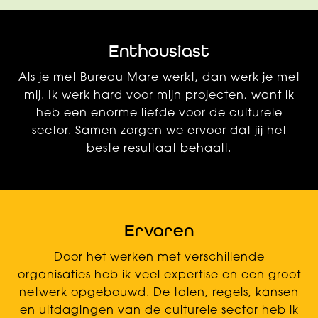
Enthousiast
Als je met Bureau Mare werkt, dan werk je met
mij. Ik werk hard voor mijn projecten, want ik
heb een enorme liefde voor de culturele
sector. Samen zorgen we ervoor dat jij het
beste resultaat behaalt.
Ervaren
Door het werken met verschillende
organisaties heb ik veel expertise en een groot
netwerk opgebouwd. De talen, regels, kansen
en uitdagingen van de culturele sector heb ik