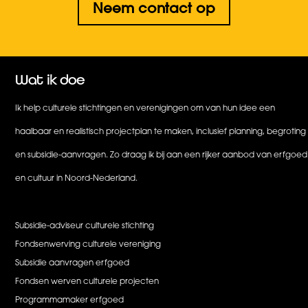
Neem contact op
Wat ik doe
Ik help culturele stichtingen en verenigingen om van hun idee een
haalbaar en realistisch projectplan te maken, inclusief planning, begroting
en subsidie-aanvragen. Zo draag ik bij aan een rijker aanbod van erfgoed
en cultuur in Noord-Nederland.
Subsidie-adviseur culturele stichting
Fondsenwerving culturele vereniging
Subsidie aanvragen erfgoed
Fondsen werven culturele projecten
Programmamaker erfgoed