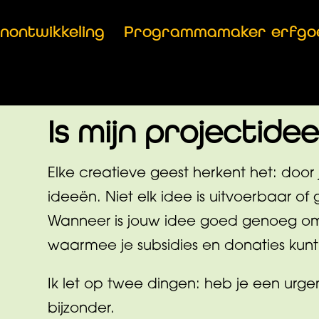
anontwikkeling
Programmamaker erfgo
Is mijn projectid
Elke creatieve geest herkent het: door 
ideeën. Niet elk idee is uitvoerbaar of
Wanneer is jouw idee goed genoeg om 
waarmee je subsidies en donaties kun
Ik let op twee dingen: heb je een urge
bijzonder.