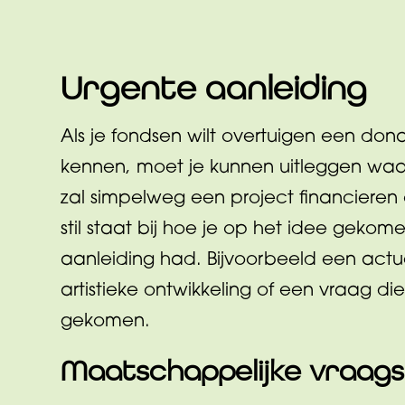
Urgente aanleiding
Als je fondsen wilt overtuigen een dona
kennen, moet je kunnen uitleggen waar
zal simpelweg een project financieren o
stil staat bij hoe je op het idee gekome
aanleiding had. Bijvoorbeeld een actu
artistieke ontwikkeling of een vraag di
gekomen.
Maatschappelijke vraag