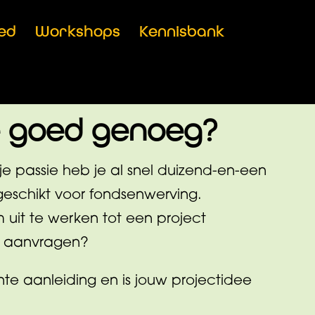
ed
Workshops
Kennisbank
ee goed genoeg?
je passie heb je al snel duizend-en-een
 geschikt voor fondsenwerving.
uit te werken tot een project
t aanvragen?
nte aanleiding en is jouw projectidee