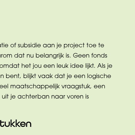
tie of subsidie aan je project toe te
om dat nu belangrijk is. Geen fonds
mdat het jou een leuk idee lijkt. Als je
n bent, blijkt vaak dat je een logische
eel maatschappelijk vraagstuk, een
e uit je achterban naar voren is
stukken