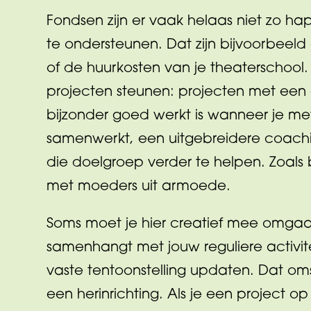
Fondsen zijn er vaak helaas niet zo ha
te ondersteunen. Dat zijn bijvoorbeeld
of de huurkosten van je theaterschool. Z
projecten steunen: projecten met een d
bijzonder goed werkt is wanneer je m
samenwerkt, een uitgebreidere coachin
die doelgroep verder te helpen. Zoals 
met moeders uit armoede.
Soms moet je hier creatief mee omgaan
samenhangt met jouw reguliere activite
vaste tentoonstelling updaten. Dat omsc
een herinrichting. Als je een project o