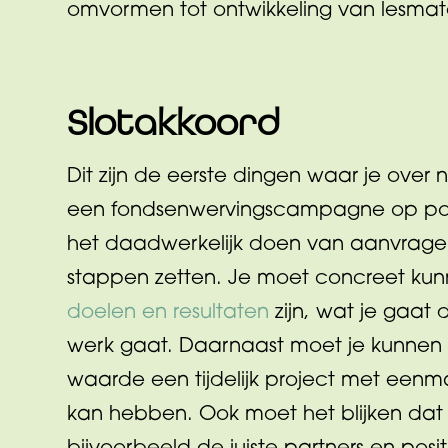
omvormen tot ontwikkeling van lesmate
Slotakkoord
Dit zijn de eerste dingen waar je over
een fondsenwervingscampagne op pote
het daadwerkelijk doen van aanvragen,
stappen zetten. Je moet concreet k
doelen en resultaten
zijn, wat je gaat
werk gaat. Daarnaast moet je kunnen
waarde een tijdelijk project met eenma
kan hebben. Ook moet het blijken dat j