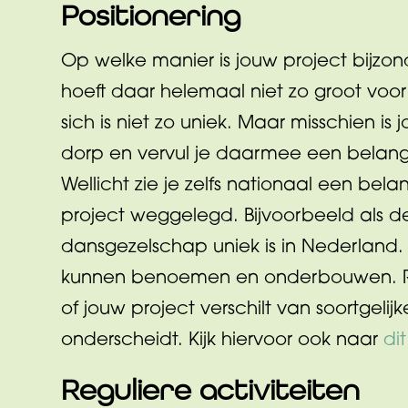
Positionering
Op welke manier is jouw project bijzond
hoeft daar helemaal niet zo groot voor
sich is niet zo uniek. Maar misschien i
dorp en vervul je daarmee een belangri
Wellicht zie je zelfs nationaal een belan
project weggelegd. Bijvoorbeeld als de
dansgezelschap uniek is in Nederland.
kunnen benoemen en onderbouwen. Ref
of jouw project verschilt van soortgelijk
onderscheidt. Kijk hiervoor ook naar
di
Reguliere activiteiten