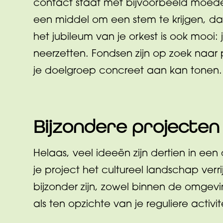
contact staat met bijvoorbeeld moeders
een middel om een stem te krijgen, d
het jubileum van je orkest is ook mooi: 
neerzetten. Fondsen zijn op zoek naar 
je doelgroep concreet aan kan tonen.
Bijzondere projecten
Helaas, veel ideeën zijn dertien in een 
je project het cultureel landschap verri
bijzonder zijn, zowel binnen de omgevin
als ten opzichte van je reguliere activit