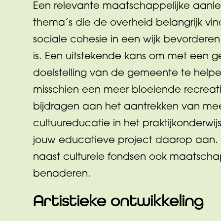
Een relevante maatschappelijke aanlei
thema’s die de overheid belangrijk vi
sociale cohesie in een wijk bevorder
is. Een uitstekende kans om met een g
doelstelling van de gemeente te helpen
misschien een meer bloeiende recreati
bijdragen aan het aantrekken van meer 
cultuureducatie in het praktijkonderwi
jouw educatieve project daarop aan. 
naast culturele fondsen ook maatschap
benaderen.
Artistieke ontwikkeling