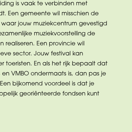
ding is vaak te verbinden met
ndt. Een gemeente wil misschien de
en waar jouw muziekcentrum gevestigd
ezamenlijke muziekvoorstelling de
 realiseren. Een provincie wil
eve sector. Jouw festival kan
toeristen. En als het rijk bepaalt dat
js en VMBO ondermaats is, dan pas je
Een bijkomend voordeel is dat je
pelijk georiënteerde fondsen kunt