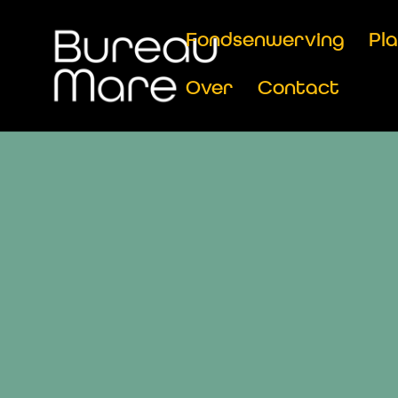
Fondsenwerving
Pl
Over
Contact