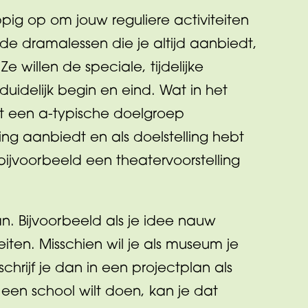
ppig op om jouw reguliere activiteiten
 de dramalessen die je altijd aanbiedt,
e willen de speciale, tijdelijke
uidelijk begin en eind. Wat in het
et een a-typische doelgroep
g aanbiedt en als doelstelling hebt
bijvoorbeeld een theatervoorstelling
. Bijvoorbeeld als je idee nauw
iten. Misschien wil je als museum je
hrijf je dan in een projectplan als
p een school wilt doen, kan je dat