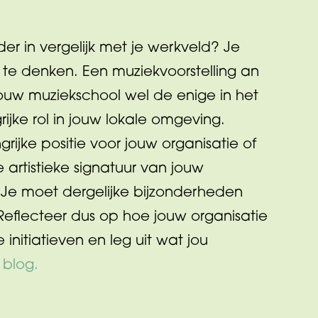
er in vergelijk met je werkveld? Je
 te denken. Een muziekvoorstelling an
s jouw muziekschool wel de enige in het
jke rol in jouw lokale omgeving.
grijke positie voor jouw organisatie of
 artistieke signatuur van jouw
 Je moet dergelijke bijzonderheden
lecteer dus op hoe jouw organisatie
e initiatieven en leg uit wat jou
t blog.